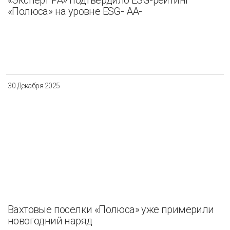
«Эксперт РА» подтвердило ESG-рейтинг
«Полюса» на уровне ESG- AА-
30 Декабря 2025
Вахтовые поселки «Полюса» уже примерили
новогодний наряд