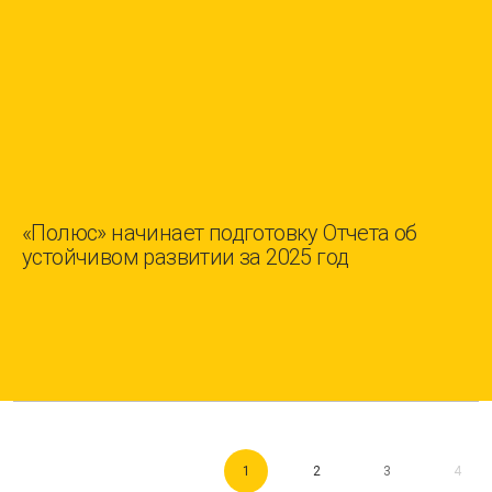
«Полюс» начинает подготовку Отчета об
устойчивом развитии за 2025 год
1
2
3
4