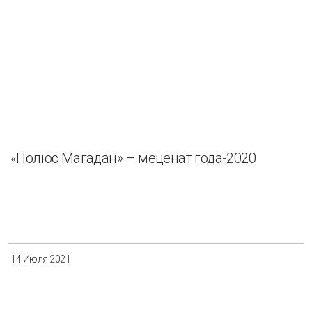
«Полюс Магадан» – меценат года-2020
14 Июля 2021