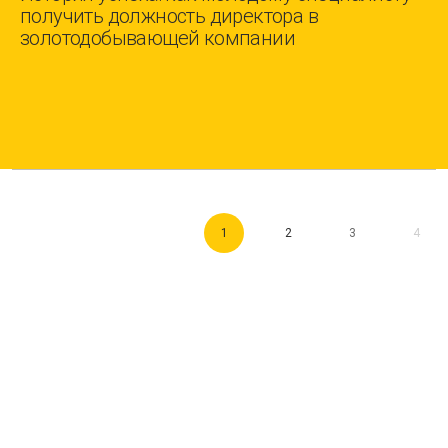
получить должность директора в
золотодобывающей компании
1
2
3
4