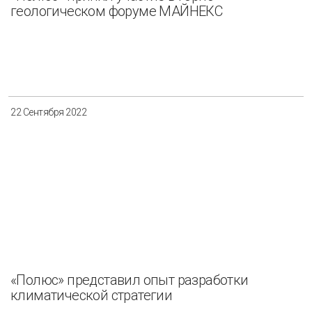
геологическом форуме МАЙНЕКС
22 Сентября 2022
«Полюс» представил опыт разработки
климатической стратегии