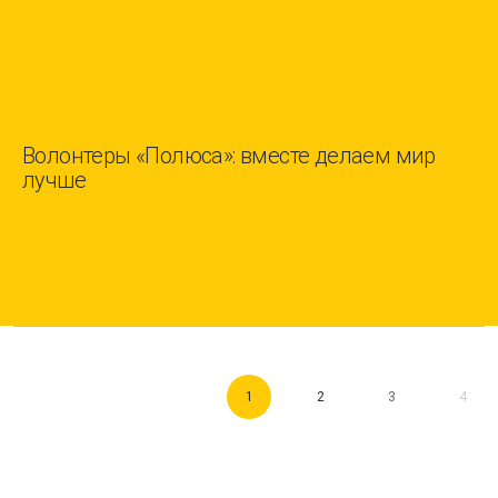
Волонтеры «Полюса»: вместе делаем мир
лучше
1
2
3
4