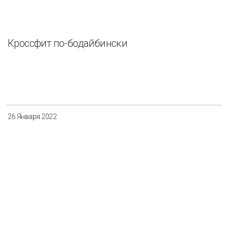
Кроссфит по-бодайбински
26 Января 2022