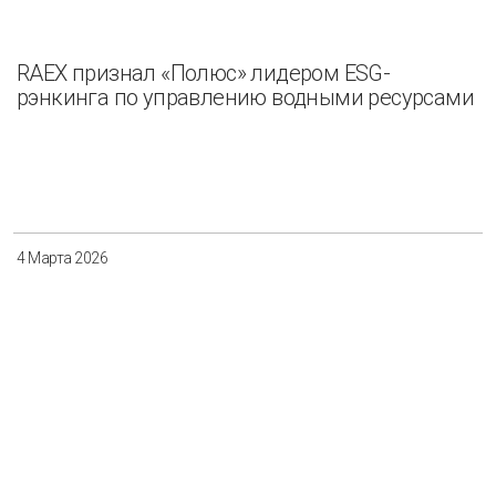
RAEX признал «Полюс» лидером ESG-
рэнкинга по управлению водными ресурсами
4 Марта 2026