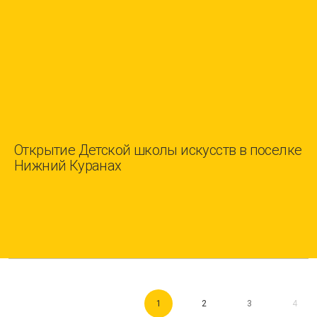
Открытие Детской школы искусств в поселке
Нижний Куранах
1
2
3
4