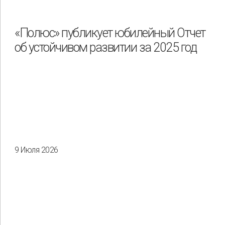
«Полюс» публикует юбилейный Отчет
об устойчивом развитии за 2025 год
9 Июля 2026
Применить
Сбросить