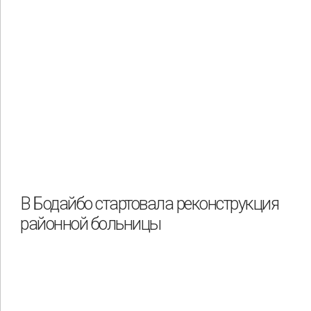
В Бодайбо стартовала реконструкция
районной больницы