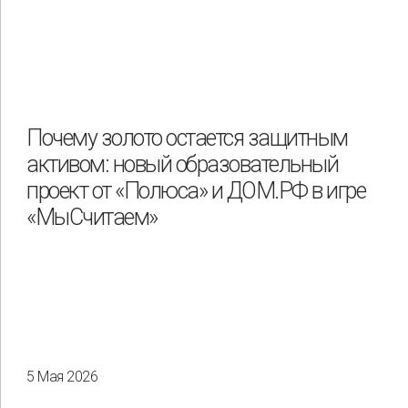
Почему золото остается защитным
активом: новый образовательный
проект от «Полюса» и ДОМ.РФ в игре
«МыСчитаем»
5 Мая 2026