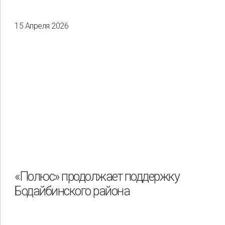
15 Апреля 2026
«Полюс» продолжает поддержку
Бодайбинского района