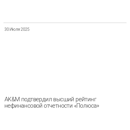
30 Июля 2025
AK&M подтвердил высший рейтинг
нефинансовой отчетности «Полюса»