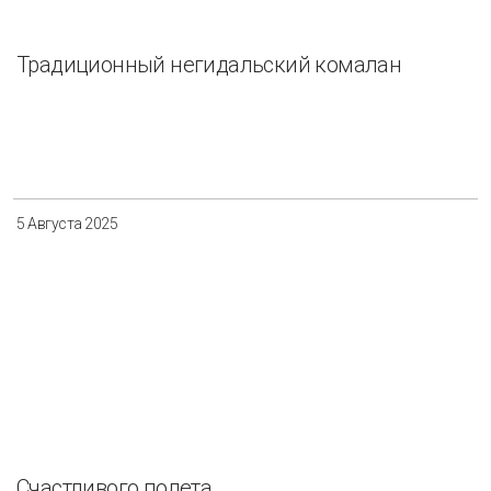
Традиционный негидальский комалан
5 Августа 2025
Счастливого полета