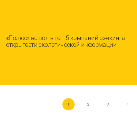
«Полюс» вошел в топ-5 компаний рэнкинга
открытости экологической информации
1
2
3
4