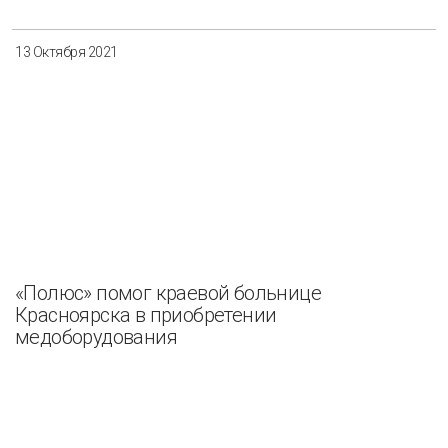
13 Октября 2021
«Полюс» помог краевой больнице
Красноярска в приобретении
медоборудования