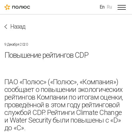
En
Ru
Назад
9 Декабря 2020
Повышение рейтингов CDP
ПАО «Полюс» («Полюс», «Компания»)
сообщает о повышении экологических
рейтингов Компании по итогам оценки,
проведённой в этом году рейтинговой
службой CDP. Рейтинги Climate Change
и Water Security были повышены с «D»
до «C».