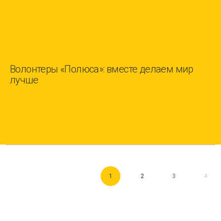
Волонтеры «Полюса»: вместе делаем мир
лучше
1
2
3
4