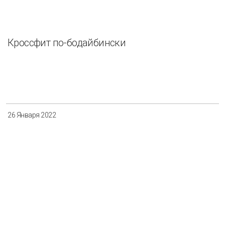
Кроссфит по-бодайбински
26 Января 2022