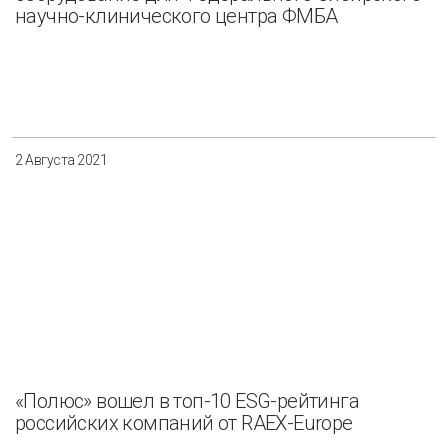
научно-клинического центра ФМБА
2 Августа 2021
«Полюс» вошел в топ-10 ESG-рейтинга
российских компаний от RAEX-Europe