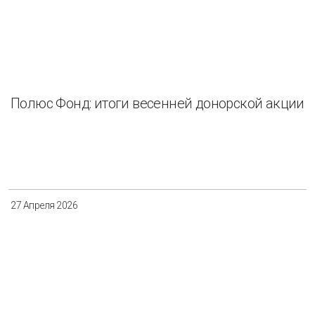
Полюс Фонд: итоги весенней донорской акции
27 Апреля 2026