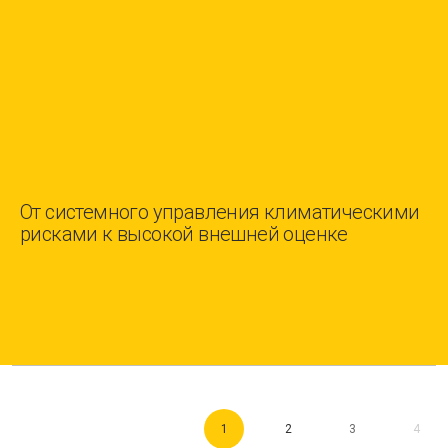
От системного управления климатическими
рисками к высокой внешней оценке
1
2
3
4