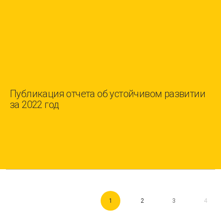
Публикация отчета об устойчивом развитии
за 2022 год
1
2
3
4