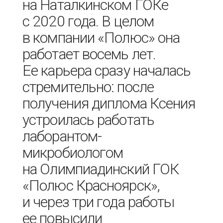
на Наталкинском ГОКе
с 2020 года. В целом
в компании «Полюс» она
работает восемь лет.
Ее карьера сразу началась
стремительно: после
получения диплома Ксения
устроилась работать
лаборантом-
микробиологом
на Олимпиадинский ГОК
«Полюс Красноярск»,
и через три года работы
ее повысили