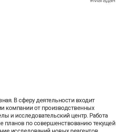
#Магадан
зная. В сферу деятельности входит
ми компании от производственных
елы и исследовательский центр. Работа
ке планов по совершенствованию текущей
ие исследований новых реагентов,