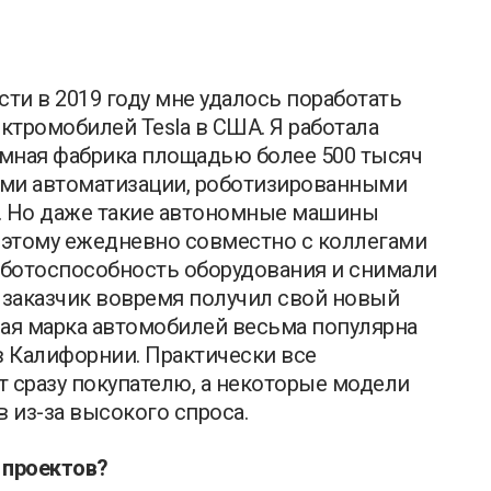
 в 2019 году мне удалось поработать
ектромобилей Tesla в США. Я работала
мная фабрика площадью более 500 тысяч
ами автоматизации, роботизированными
. Но даже такие автономные машины
оэтому ежедневно совместно с коллегами
аботоспособность оборудования и снимали
 заказчик вовремя получил свой новый
нная марка автомобилей весьма популярна
в Калифорнии. Практически все
т сразу покупателю, а некоторые модели
 из-за высокого спроса.
 проектов?