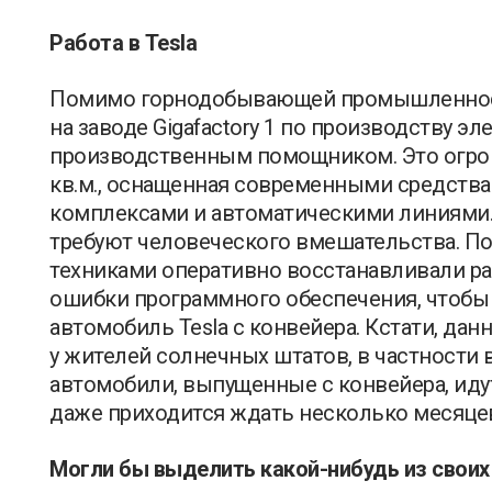
Работа в Tesla
Помимо горнодобывающей промышленности
на заводе Gigafactory 1 по производству эл
производственным помощником. Это огро
кв.м., оснащенная современными средств
комплексами и автоматическими линиями
требуют человеческого вмешательства. П
техниками оперативно восстанавливали р
ошибки программного обеспечения, чтобы
автомобиль Tesla с конвейера. Кстати, да
у жителей солнечных штатов, в частности 
автомобили, выпущенные с конвейера, иду
даже приходится ждать несколько месяцев
Могли бы выделить какой-нибудь из своих