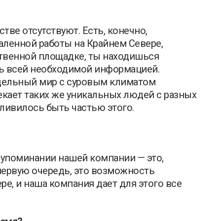
тве отсутствуют. Есть, конечно,
аленной работы на Крайнем Севере,
ственной площадке, ты находишься
шь всей необходимой информацией.
тдельный мир с суровым климатом
кает таких же уникальных людей с разных
тливилось быть частью этого.
 упоминании нашей компании — это,
 первую очередь, это возможность
ре, и наша компания дает для этого все