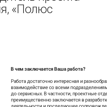
я, «Полюс
В чем заключается Ваша работа?
Работа достаточно интересная и разнообра
взаимодействие со всеми подразделения
до сервисных. В частности, проектные отд
преимущественно заключается в разработ
деятельности и последующее сопровожден