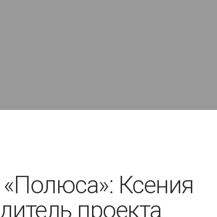
«Полюса»: Ксения
одитель проекта