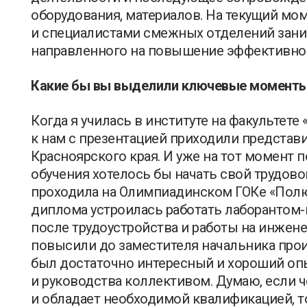
оборудования, материалов. На текущий мо
и специалистами смежных отделений заним
направленного на повышение эффективно
Какие бы вы выделили ключевые моменты 
Когда я училась в институте на факультете
к нам с презентацией приходили предста
Красноярского края. И уже на тот момент 
обучения хотелось бы начать свой трудово
проходила на Олимпиадинском ГОКе «Полюс
диплома устроилась работать лаборантом-
после трудоустройства и работы на инжен
повысили до заместителя начальника прои
был достаточно интересный и хороший опы
и руководства коллективом. Думаю, если 
и обладает необходимой квалификацией, то