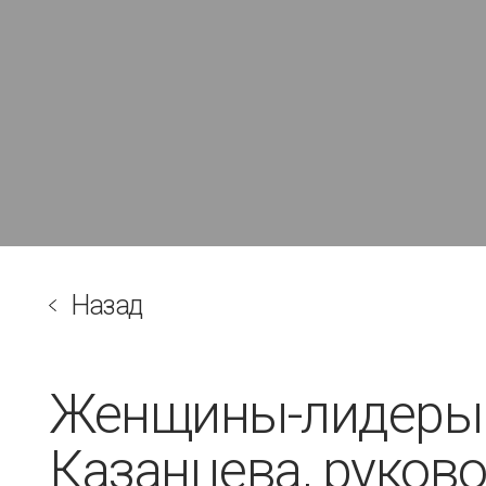
Назад
Женщины-лидеры 
Казанцева, руков