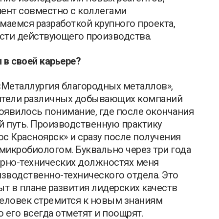
мент совместно с коллегами
аемся разработкой крупного проекта,
сти действующего производства.
в своей карьере?
 «Металлургия благородных металлов»,
вители различных добывающих компаний
появилось понимание, где после окончания
й путь. Производственную практику
 Красноярск» и сразу после получения
микробиологом. Буквально через три года
ерно-технических должностях меня
зводственно-технического отдела. Это
т в плане развития лидерских качеств
человек стремится к новым знаниям
 его всегда отметят и поощрят.