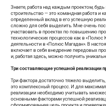
Знаете, работа над каждым проектом, будь
строительство — это командная работа и к
определенный вклад в его успешную реали
сложно для себя выделить. Мне очень по
участвовать в проектах по повышению пр
технологических процессов как в «Полюс К
деятельности в «Полюс Магадан». В насто
включает в себя внедрение передовых про
и, работая здесь, можно получить уникаль
Три составляющие успешной реализации п
Три фактора достаточно тяжело выделить,
это комплексный процесс. И для максимал
реализации необходимо учитывать множе
основными факторами успешной реализаци
сформированная цель проекта и привержен