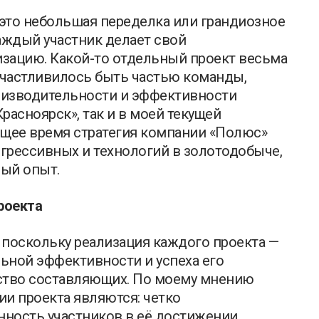
 это небольшая переделка или грандиозное
аждый участник делает свой
зацию. Какой-то отдельный проект весьма
счастливилось быть частью команды,
оизводительности и эффективности
расноярск», так и в моей текущей
ящее время стратегия компании «Полюс»
грессивных и технологий в золотодобыче,
ный опыт.
роекта
 поскольку реализация каждого проекта —
ьной эффективности и успеха его
ство составляющих. По моему мнению
и проекта являются: четко
ность участников в её достижении,