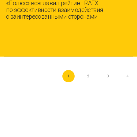
«Полюс» возглавил рейтинг RAEX
по эффективности взаимодействия
с заинтересованными сторонами
1
2
3
4