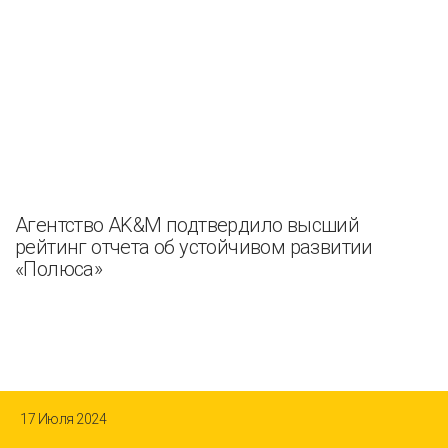
Агентство AK&M подтвердило высший
рейтинг отчета об устойчивом развитии
«Полюса»
17 Июля 2024