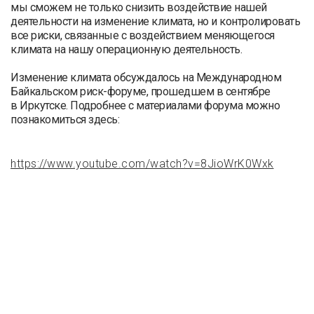
мы сможем не только снизить воздействие нашей
деятельности на изменение климата, но и контролировать
все риски, связанные с воздействием меняющегося
климата на нашу операционную деятельность.
Изменение климата обсуждалось на Международном
Байкальском риск-форуме, прошедшем в сентябре
в Иркутске. Подробнее с материалами форума можно
познакомиться здесь:
https://www.youtube.com/watch?v=8JioWrK0Wxk