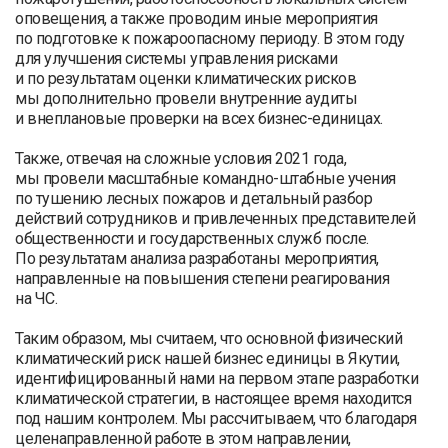
оповещения, а также проводим иные мероприятия
по подготовке к пожароопасному периоду. В этом году
для улучшения системы управления рисками
и по результатам оценки климатических рисков
мы дополнительно провели внутренние аудиты
и внеплановые проверки на всех бизнес-единицах.
Также, отвечая на сложные условия 2021 года,
мы провели масштабные командно-штабные учения
по тушению лесных пожаров и детальный разбор
действий сотрудников и привлеченных представителей
общественности и государственных служб после.
По результатам анализа разработаны мероприятия,
направленные на повышения степени реагирования
на ЧС.
Таким образом, мы считаем, что основной физический
климатический риск нашей бизнес единицы в Якутии,
идентифицированный нами на первом этапе разработки
климатической стратегии, в настоящее время находится
под нашим контролем. Мы рассчитываем, что благодаря
целенаправленной работе в этом направлении,