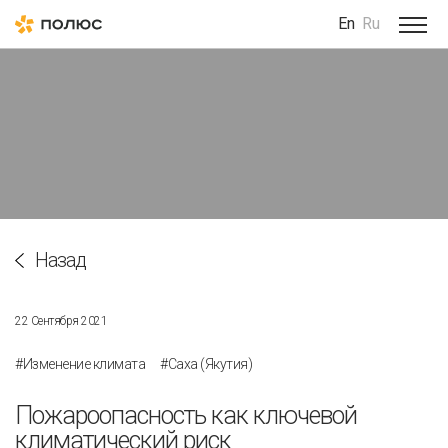
En
Ru
Назад
22 Сентября 2021
#Изменение климата
#Саха (Якутия)
Пожароопасность как ключевой
климатический риск