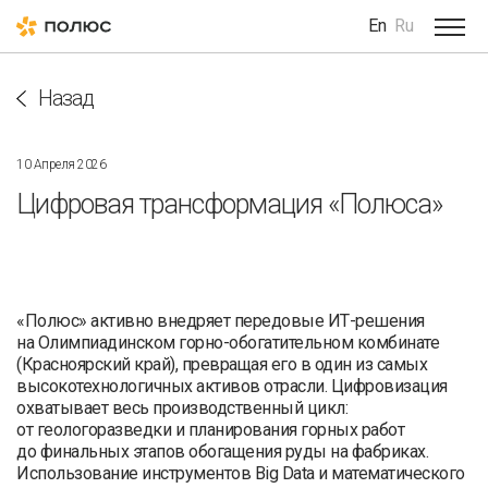
En
Ru
Назад
10 Апреля 2026
Цифровая трансформация «Полюса»
«Полюс» активно внедряет передовые ИТ-решения
на Олимпиадинском горно-обогатительном комбинате
(Красноярский край), превращая его в один из самых
высокотехнологичных активов отрасли. Цифровизация
охватывает весь производственный цикл:
от геологоразведки и планирования горных работ
до финальных этапов обогащения руды на фабриках.
Использование инструментов Big Data и математического