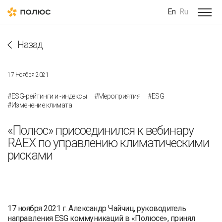
En
Ru
Назад
17 Ноября 2021
#ESG-рейтинги и -индексы
#Мероприятия
#ESG
#Изменение климата
«Полюс» присоединился к вебинару
RAEX по управлению климатическими
рисками
17 ноября 2021 г. Александр Чайчиц, руководитель
направления ESG коммуникаций в «Полюсе», принял