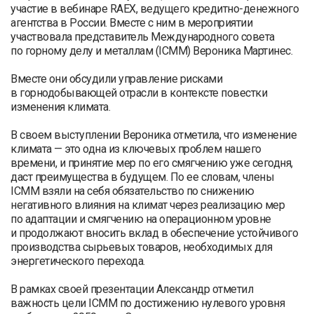
участие в вебинаре RAEX, ведущего кредитно-денежного
агентства в России. Вместе с ним в мероприятии
участвовала представитель Международного совета
по горному делу и металлам (ICMM) Вероника Мартинес.
Вместе они обсудили управление рисками
в горнодобывающей отрасли в контексте повестки
изменения климата.
В своем выступлении Вероника отметила, что изменение
климата — это одна из ключевых проблем нашего
времени, и принятие мер по его смягчению уже сегодня,
даст преимущества в будущем. По ее словам, члены
ICMM взяли на себя обязательство по снижению
негативного влияния на климат через реализацию мер
по адаптации и смягчению на операционном уровне
и продолжают вносить вклад в обеспечение устойчивого
производства сырьевых товаров, необходимых для
энергетического перехода.
В рамках своей презентации Александр отметил
важность цели ICMM по достижению нулевого уровня