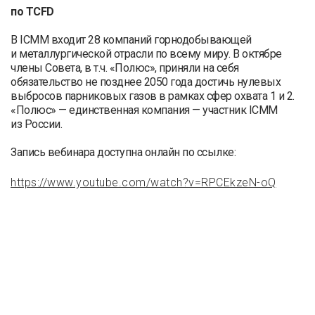
по TCFD
В ICMM входит 28 компаний горнодобывающей
и металлургической отрасли по всему миру. В октябре
члены Совета, в т.ч. «Полюс», приняли на себя
обязательство не позднее 2050 года достичь нулевых
выбросов парниковых газов в рамках сфер охвата 1 и 2.
«Полюс» — единственная компания — участник ICMM
из России.
Запись вебинара доступна онлайн по ссылке:
https://www.youtube.com/watch?v=RPCEkzeN-oQ