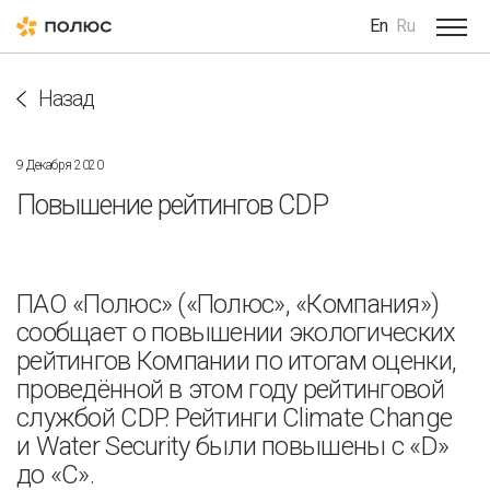
En
Ru
Назад
9 Декабря 2020
Повышение рейтингов CDP
ПАО «Полюс» («Полюс», «Компания»)
сообщает о повышении экологических
рейтингов Компании по итогам оценки,
проведённой в этом году рейтинговой
службой CDP. Рейтинги Climate Change
и Water Security были повышены с «D»
до «C».