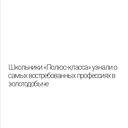
Школьники «Полюс-класса» узнали о
самых востребованных профессиях в
золотодобыче