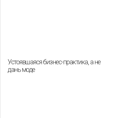
Устоявшаяся бизнес-практика, а не
дань моде