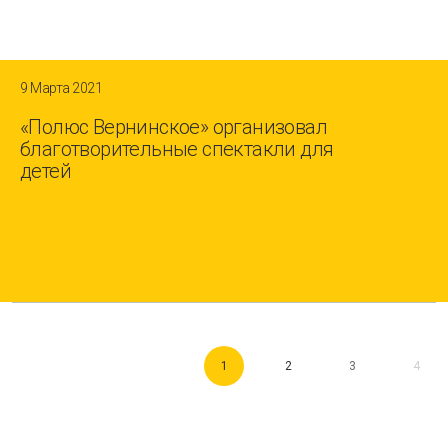
9 Марта 2021
«Полюс Вернинское» организовал
благотворительные спектакли для
детей
1
2
3
4