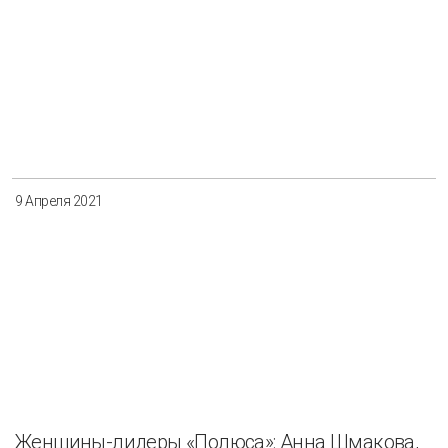
9 Апреля 2021
Женщины-лидеры «Полюса»: Анна Шмакова,