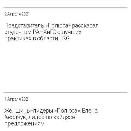
2 Апреля 2021
Представитель «Полюса» рассказал
студентам РАНХиГС о лучших
практиках в области ESG
1 Апреля 2021
Женщины-лидеры «Полюса»: Елена
Хведчук, лидер по кайдзен-
предложениям