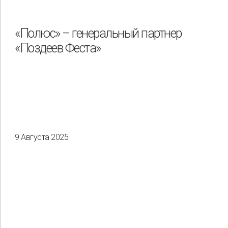
«Полюс» – генеральный партнер
«Поздеев Феста»
9 Августа 2025
Применить
Сбросить