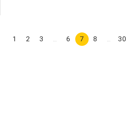
1
2
3
6
7
8
30