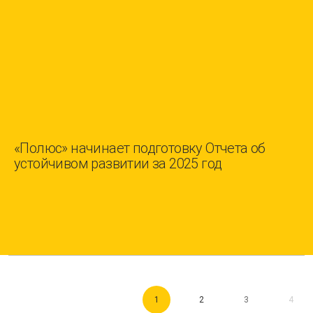
«Полюс» начинает подготовку Отчета об
устойчивом развитии за 2025 год
1
2
3
4