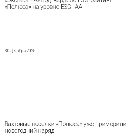
«Эксперт РА» подтвердило ESG-рейтинг
«Полюса» на уровне ESG- AА-
30 Декабря 2025
Вахтовые поселки «Полюса» уже примерили
новогодний наряд