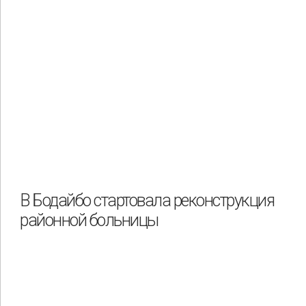
В Бодайбо стартовала реконструкция
районной больницы