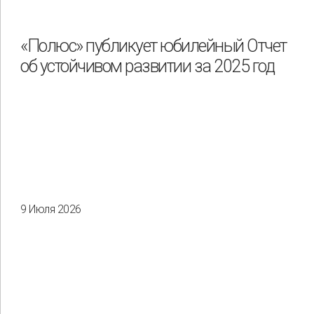
«Полюс» публикует юбилейный Отчет
об устойчивом развитии за 2025 год
9 Июля 2026
Применить
Сбросить