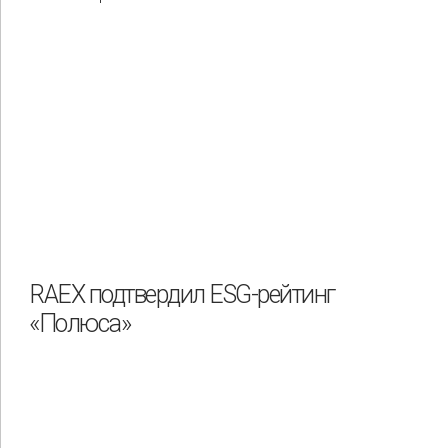
RAEX подтвердил ESG-рейтинг
«Полюса»