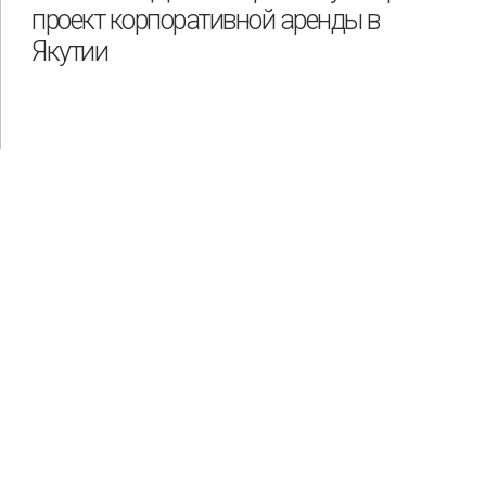
проект корпоративной аренды в
Якутии