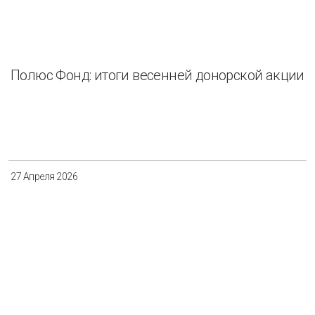
Полюс Фонд: итоги весенней донорской акции
27 Апреля 2026