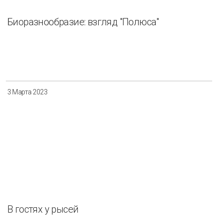
Биоразнообразие: взгляд "Полюса"
3 Марта 2023
В гостях у рысей