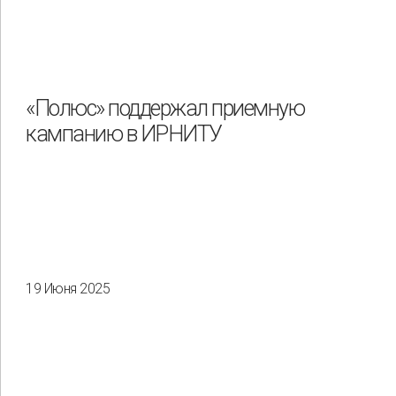
«Полюс» поддержал приемную
кампанию в ИРНИТУ
19 Июня 2025