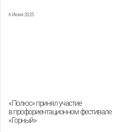
6 Июня 2025
«Полюс» принял участие
в профориентационном фестивале
«Горный»