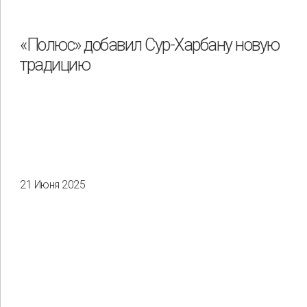
«Полюс» добавил Сур-Харбану новую
традицию
21 Июня 2025
Применить
Сбросить