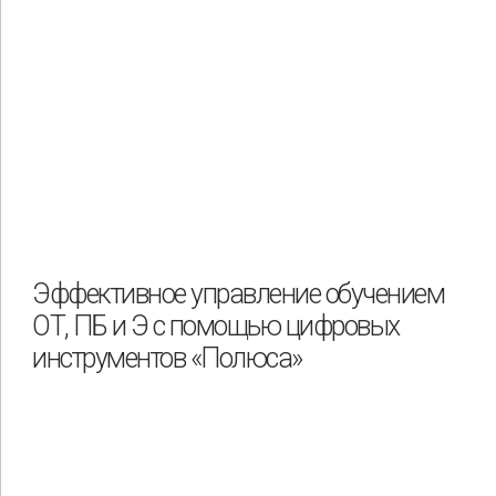
Эффективное управление обучением
ОТ, ПБ и Э с помощью цифровых
инструментов «Полюса»