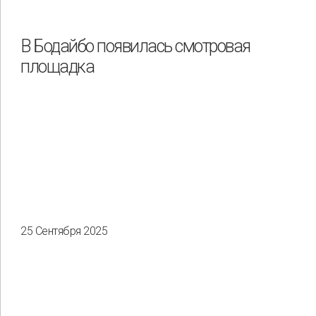
В Бодайбо появилась смотровая
площадка
25 Сентября 2025
Применить
Сбросить