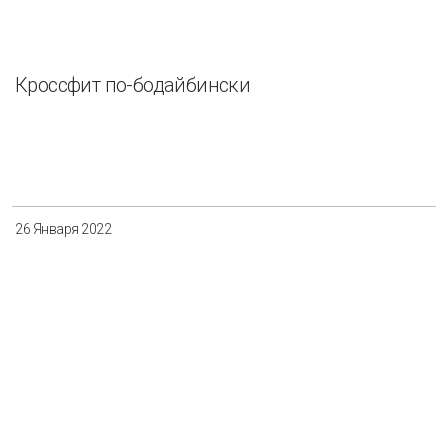
Кроссфит по-бодайбински
26 Января 2022