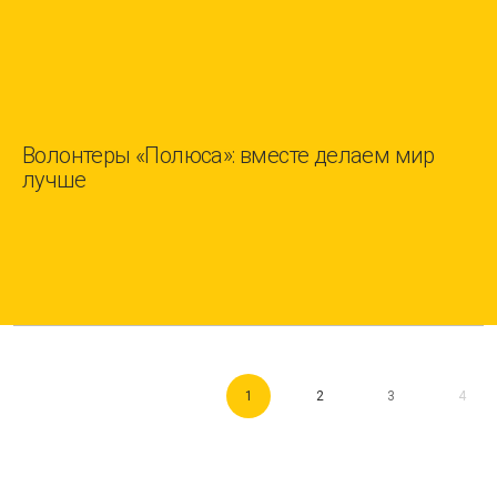
Волонтеры «Полюса»: вместе делаем мир
лучше
1
2
3
4