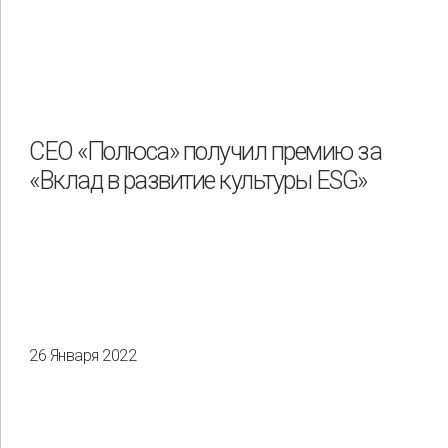
СЕО «Полюса» получил премию за
«Вклад в развитие культуры ESG»
26 Января 2022