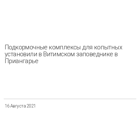
Подкормочные комплексы для копытных
установили в Витимском заповеднике в
Приангарье
16 Августа 2021