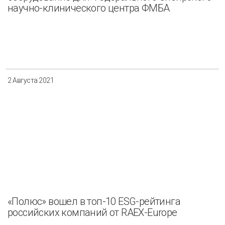
научно-клинического центра ФМБА
2 Августа 2021
«Полюс» вошел в топ-10 ESG-рейтинга
российских компаний от RAEX-Europe