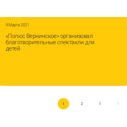
9 Марта 2021
«Полюс Вернинское» организовал
благотворительные спектакли для
детей
1
2
3
4