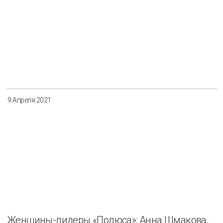
9 Апреля 2021
Женщины-лидеры «Полюса»: Анна Шмакова,