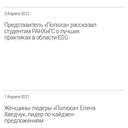
2 Апреля 2021
Представитель «Полюса» рассказал
студентам РАНХиГС о лучших
практиках в области ESG
1 Апреля 2021
Женщины-лидеры «Полюса»: Елена
Хведчук, лидер по кайдзен-
предложениям