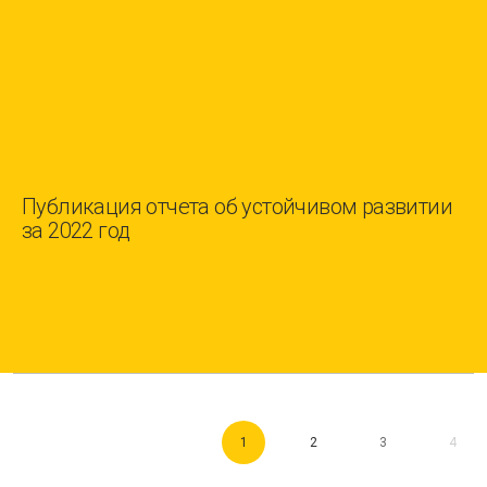
Публикация отчета об устойчивом развитии
за 2022 год
1
2
3
4