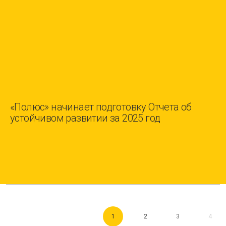
«Полюс» начинает подготовку Отчета об
устойчивом развитии за 2025 год
1
2
3
4