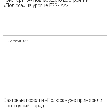
«Эксперт РА» подтвердило ESG-рейтинг
«Полюса» на уровне ESG- AА-
30 Декабря 2025
Вахтовые поселки «Полюса» уже примерили
новогодний наряд