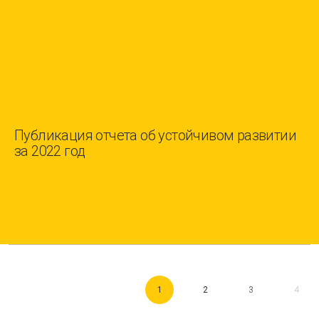
Публикация отчета об устойчивом развитии
за 2022 год
1
2
3
4