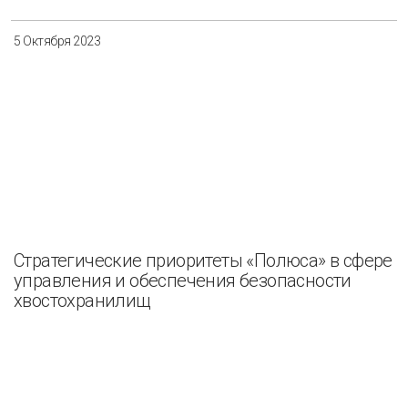
5 Октября 2023
Стратегические приоритеты «Полюса» в сфере
управления и обеспечения безопасности
хвостохранилищ