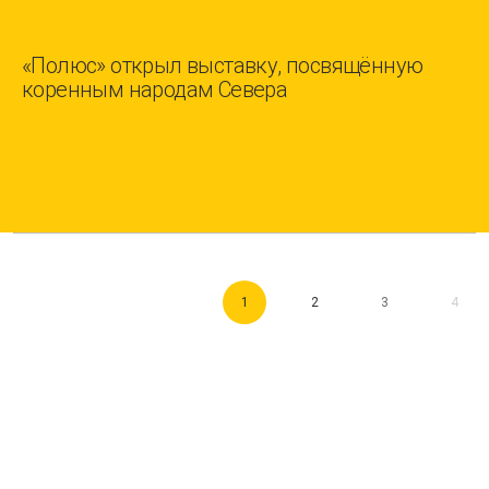
«Полюс» открыл выставку, посвящённую
коренным народам Севера
1
2
3
4