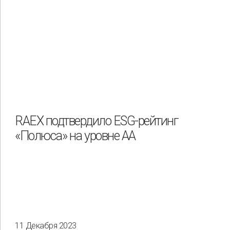
RAEX подтвердило ESG-рейтинг
«Полюса» на уровне АА
11 Декабря 2023