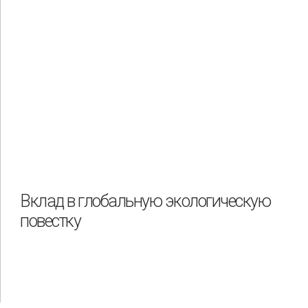
Вклад в глобальную экологическую
повестку