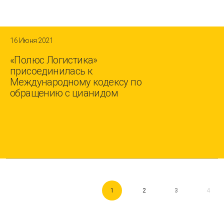
16 Июня 2021
«Полюс Логистика»
присоединилась к
Международному кодексу по
обращению с цианидом
1
2
3
4