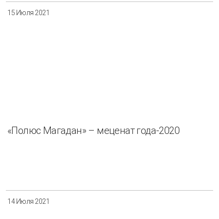
15 Июля 2021
«Полюс Магадан» – меценат года-2020
14 Июля 2021