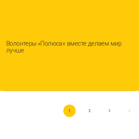
Волонтеры «Полюса»: вместе делаем мир
лучше
1
2
3
4