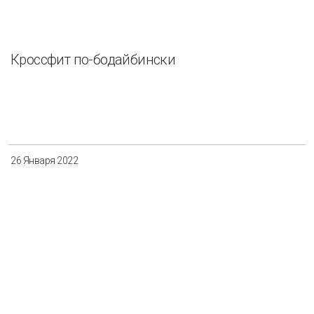
Кроссфит по-бодайбински
26 Января 2022