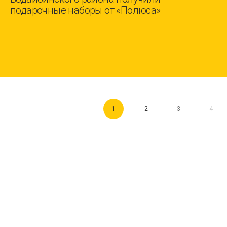
подарочные наборы от «Полюса»
1
2
3
4