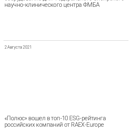
научно-клинического центра ФМБА
2 Августа 2021
«Полюс» вошел в топ-10 ESG-рейтинга
российских компаний от RAEX-Europe