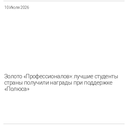
10 Июля 2026
Золото «Профессионалов»: лучшие студенты
страны получили награды при поддержке
«Полюса»