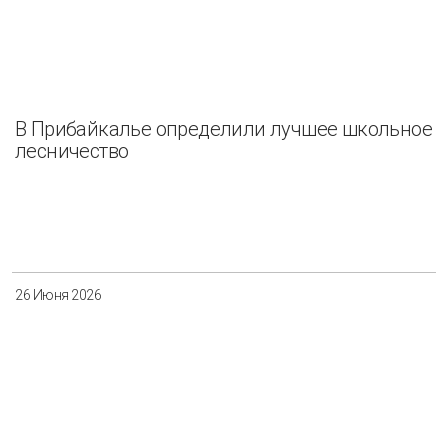
В Прибайкалье определили лучшее школьное
лесничество
26 Июня 2026