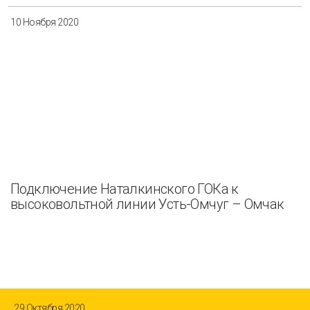
10 Ноября 2020
Подключение Наталкинского ГОКа к
высоковольтной линии Усть-Омчуг – Омчак
29 Октября 2020