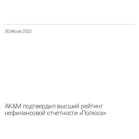
30 Июля 2025
AK&M подтвердил высший рейтинг
нефинансовой отчетности «Полюса»