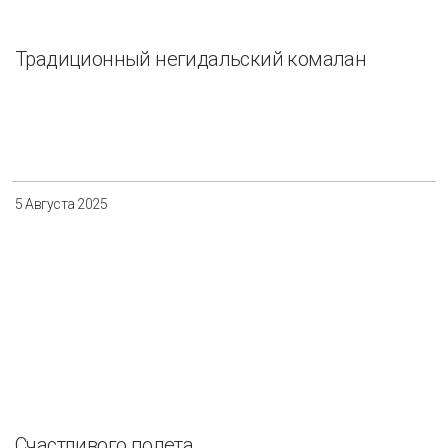
Традиционный негидальский комалан
5 Августа 2025
Счастливого полета