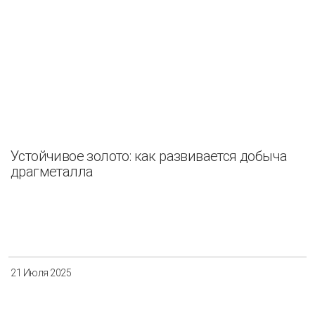
Устойчивое золото: как развивается добыча
драгметалла
21 Июля 2025