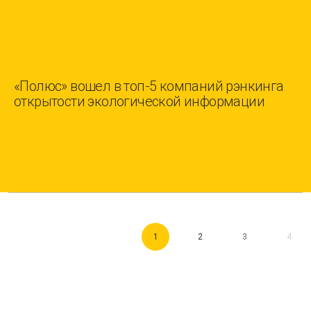
«Полюс» вошел в топ-5 компаний рэнкинга
открытости экологической информации
1
2
3
4