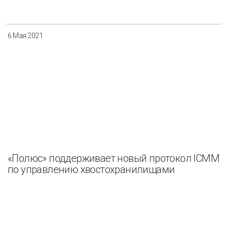
6 Мая 2021
«Полюс» поддерживает новый протокол ICMM
по управлению хвостохранилищами