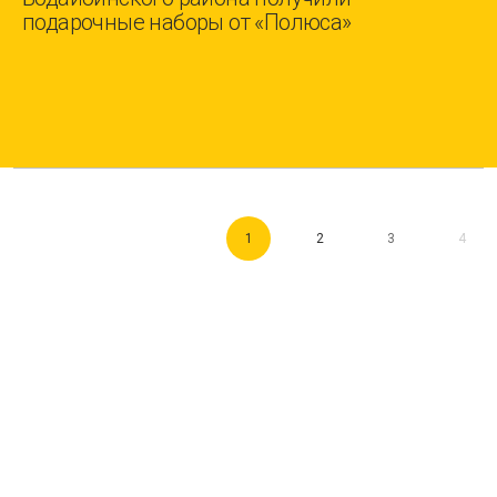
подарочные наборы от «Полюса»
1
2
3
4