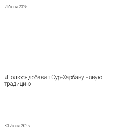
2 Июля 2025
«Полюс» добавил Сур-Харбану новую
традицию
30 Июня 2025