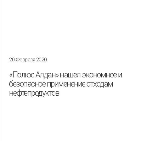
20 Февраля 2020
«Полюс Алдан» нашел экономное и
безопасное применение отходам
нефтепродуктов