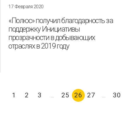
17 Февраля 2020
«Полюс» получил благодарность за
поддержку Инициативы
прозрачности в добывающих
отраслях в 2019 году
1
2
3
25
26
27
30